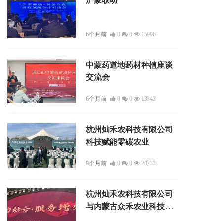
沪蒙联动
6个月前
0
0
15996
中蒙药道地药材种植座谈
交流会
6个月前
0
0
13343
杭州灿禾农科技有限公司
科技赋能零碳农业
9个月前
0
0
20733
杭州灿禾农科技有限公司
与内蒙古众禾农业科技责
任有限公司成功举行签约