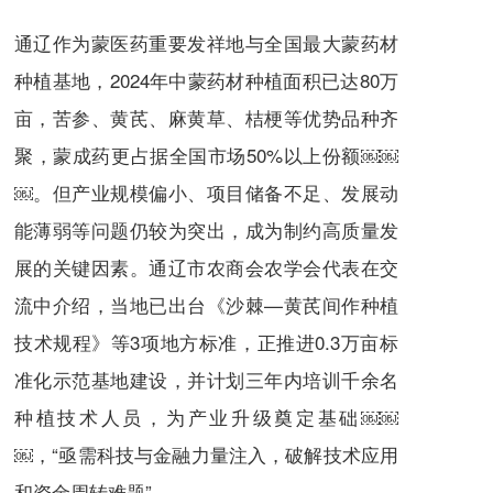
通辽作为蒙医药重要发祥地与全国最大蒙药材
种植基地，2024年中蒙药材种植面积已达80万
亩，苦参、黄芪、麻黄草、桔梗等优势品种齐
聚，蒙成药更占据全国市场50%以上份额￼￼
￼。但产业规模偏小、项目储备不足、发展动
能薄弱等问题仍较为突出，成为制约高质量发
展的关键因素。通辽市农商会农学会代表在交
流中介绍，当地已出台《沙棘—黄芪间作种植
技术规程》等3项地方标准，正推进0.3万亩标
准化示范基地建设，并计划三年内培训千余名
种植技术人员，为产业升级奠定基础￼￼
￼，“亟需科技与金融力量注入，破解技术应用
和资金周转难题”。