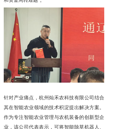
针对产业痛点，杭州灿禾农科技有限公司结合
其在智能农业领域的技术积淀提出解决方案。
作为专注智能农业管理与农机装备的创新型企
业，该公司代表表示，可将智能除草机器人、