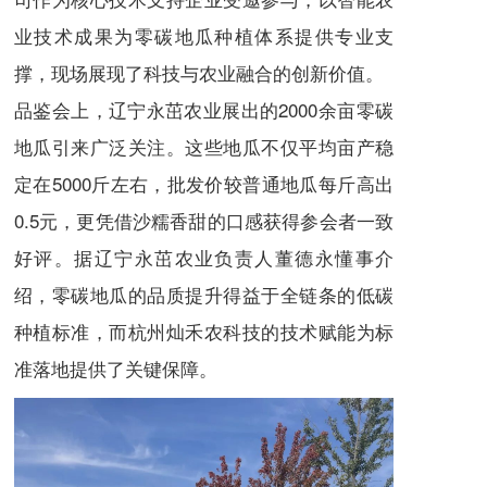
业技术成果为零碳地瓜种植体系提供专业支
撑，现场展现了科技与农业融合的创新价值。
品鉴会上，辽宁永茁农业展出的2000余亩零碳
地瓜引来广泛关注。这些地瓜不仅平均亩产稳
定在5000斤左右，批发价较普通地瓜每斤高出
0.5元，更凭借沙糯香甜的口感获得参会者一致
好评。据辽宁永茁农业负责人董德永懂事介
绍，零碳地瓜的品质提升得益于全链条的低碳
种植标准，而杭州灿禾农科技的技术赋能为标
准落地提供了关键保障。